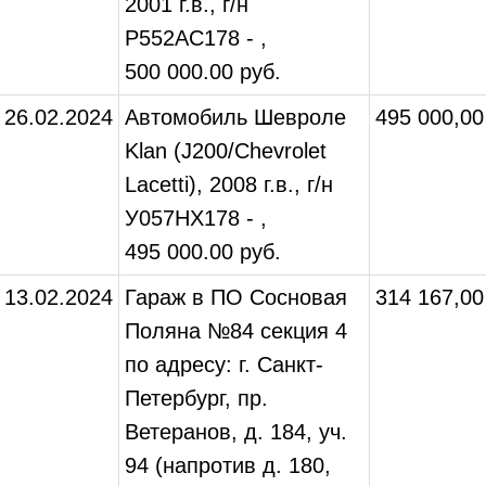
2001 г.в., г/н
P552AC178 - ,
500 000.00 руб.
26.02.2024
Автомобиль Шевроле
495 000,00
Klan (J200/Chevrolet
Lacetti), 2008 г.в., г/н
У057НХ178 - ,
495 000.00 руб.
13.02.2024
Гараж в ПО Сосновая
314 167,00
Поляна №84 секция 4
по адресу: г. Санкт-
Петербург, пр.
Ветеранов, д. 184, уч.
94 (напротив д. 180,