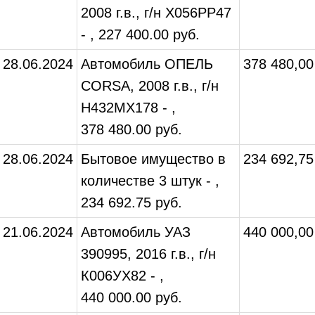
2008 г.в., г/н Х056РР47
- , 227 400.00 руб.
28.06.2024
Автомобиль ОПЕЛЬ
378 480,00
CORSA, 2008 г.в., г/н
Н432МХ178 - ,
378 480.00 руб.
28.06.2024
Бытовое имущество в
234 692,75
количестве 3 штук - ,
234 692.75 руб.
21.06.2024
Автомобиль УАЗ
440 000,00
390995, 2016 г.в., г/н
К006УХ82 - ,
440 000.00 руб.