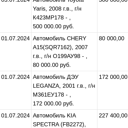
Yaris, 2008 г.в., г/н
К423МР178 - ,
500 000.00 руб.
01.07.2024
Автомобиль CHERY
80 000,00
A15(SQR7162), 2007
г.в., г/н О199АУ98 - ,
80 000.00 руб.
01.07.2024
Автомобиль ДЭУ
172 000,00
LEGANZA, 2001 г.в., г/н
М361ЕУ178 - ,
172 000.00 руб.
01.07.2024
Автомобиль KIA
227 400,00
SPECTRA (FB2272),