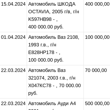
15.04.2024
Автомобиль ШКОДА
400 000,00
OCTAVIA, 2005 г/в, г/н
K597НВ98 - ,
400 000.00 руб.
01.04.2024
Автомобиль Ваз 2108,
100 000,00
1993 г.в., г/н
Е828НР178 - ,
100 000.00 руб.
22.03.2024
Автомобиль Ваз
70 000,00
321074, 2003 г.в., г/н
Х047КС78 - , 70 000.00
руб.
22.03.2024
Автомобиль Ауди А4
500 000,00