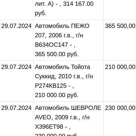
лит. А) - , 314 167.00
руб.
29.07.2024
Автомобиль ПЕЖО
365 500,00
207, 2006 г.в., г/н
В634ОС147 - ,
365 500.00 руб.
29.07.2024
Автомобиль Тойота
210 000,00
Суккид, 2010 г.в., г/н
Р274КВ125 - ,
210 000.00 руб.
29.07.2024
Автомобиль ШЕВРОЛЕ
230 000,00
AVEO, 2009 г.в., г/н
Х396ЕТ98 - ,