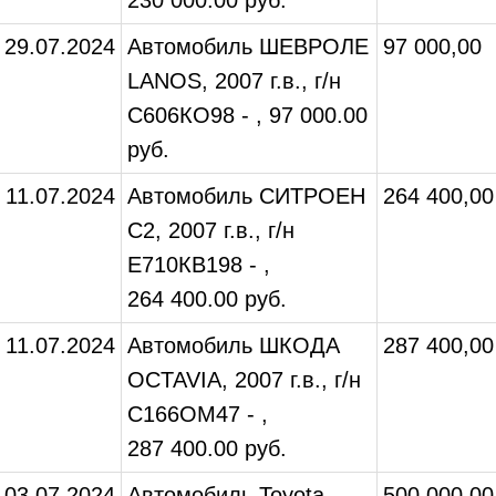
230 000.00 руб.
29.07.2024
Автомобиль ШЕВРОЛЕ
97 000,00
LANOS, 2007 г.в., г/н
С606КО98 - , 97 000.00
руб.
11.07.2024
Автомобиль СИТРОЕН
264 400,00
С2, 2007 г.в., г/н
Е710КВ198 - ,
264 400.00 руб.
11.07.2024
Автомобиль ШКОДА
287 400,00
OCTAVIA, 2007 г.в., г/н
С166ОМ47 - ,
287 400.00 руб.
03.07.2024
Автомобиль Toyota
500 000,00