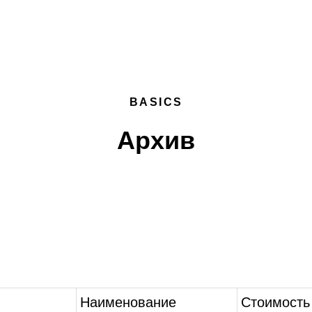
BASICS
Архив
Наименование
Стоимость