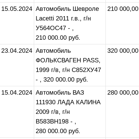
15.05.2024
Автомобиль Шевроле
210 000,00
Lacetti 2011 г.в., г/н
У564ОС47 - ,
210 000.00 руб.
23.04.2024
Автомобиль
320 000,00
ФОЛЬКСВАГЕН PASS,
1999 г/в, г/н С852ХУ47
- , 320 000.00 руб.
15.04.2024
Автомобиль ВАЗ
280 000,00
111930 ЛАДА КАЛИНА
2009 г/в, г/н
В583ВН198 - ,
280 000.00 руб.